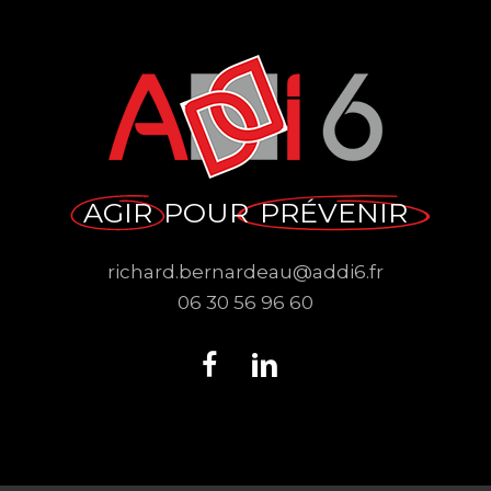
AGIR
POUR
PRÉVENIR
richard.bernardeau@addi6.fr
06 30 56 96 60